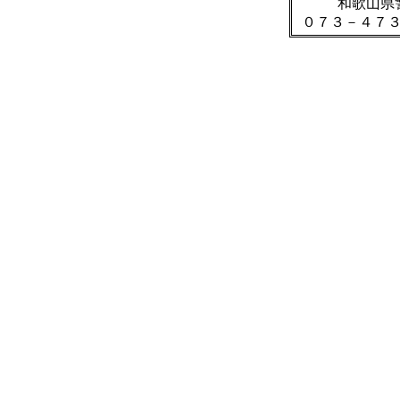
和歌山県
０７３－４７