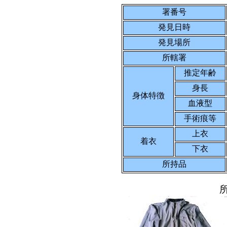
署番号
発見日時
発見場所
所轄署
推定年齢
身長
身体特徴
血液型
手術痕等
上衣
着衣
下衣
所持品