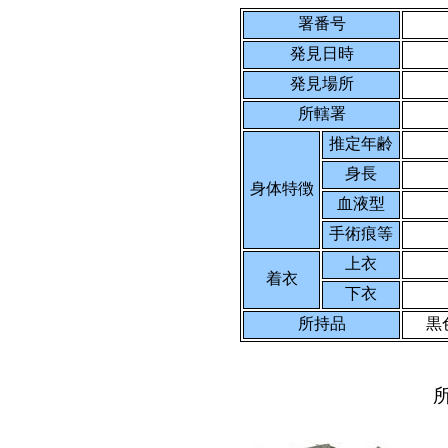
署番号
発見日時
発見場所
所轄署
推定年齢
身長
身体特徴
血液型
手術痕等
上衣
着衣
下衣
所持品
黒