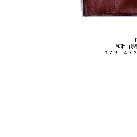
和歌山県
０７３－４７