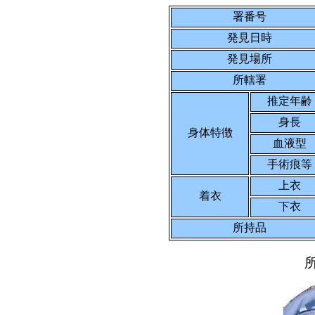
署番号
発見日時
発見場所
所轄署
推定年齢
身長
身体特徴
血液型
手術痕等
上衣
着衣
下衣
所持品