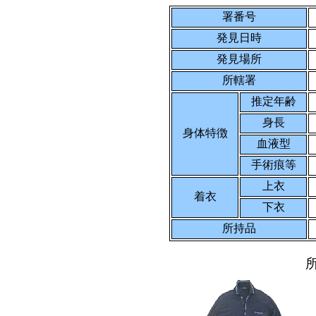
署番号
発見日時
発見場所
所轄署
推定年齢
身長
身体特徴
血液型
手術痕等
上衣
着衣
下衣
所持品