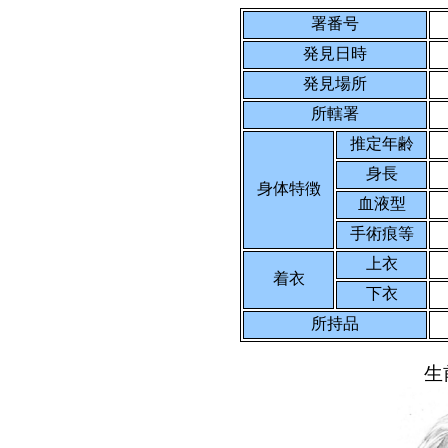
署番号
発見日時
発見場所
所轄署
推定年齢
身長
身体特徴
血液型
手術痕等
上衣
着衣
下衣
所持品
生