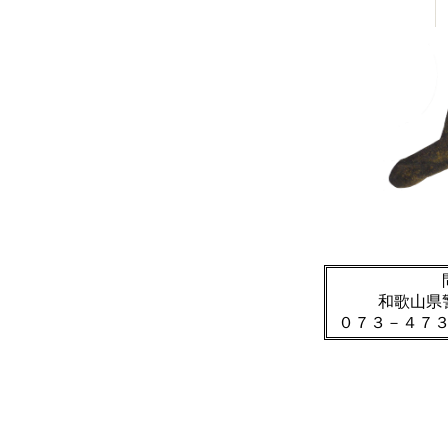
和歌山県
０７３－４７