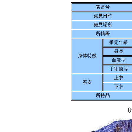
署番号
発見日時
発見場所
所轄署
推定年齢
身長
身体特徴
血液型
手術痕等
上衣
着衣
下衣
所持品