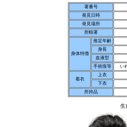
署番号
発見日時
発見場所
所轄署
推定年齢
身長
身体特徴
血液型
手術痕等
い
上衣
着衣
下衣
所持品
生