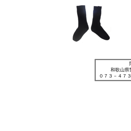
和歌山県
０７３－４７