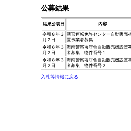
公募結果
結果公表日
内容
令和８年３
新宮運転免許センター自動販売
月２日
置事業者募集
令和８年３
海南警察署庁舎自動販売機設置
月２日
者募集 物件番号１
令和８年３
海南警察署庁舎自動販売機設置
月２日
者募集 物件番号２
入札等情報に戻る