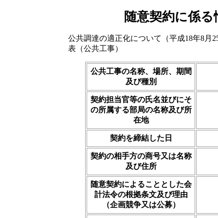
随意契約に係る
公共調達の適正化について（平成18年8月2
表（公共工事）
公共工事の名称、場所、期間
及び種別
契約担当官等の氏名並びにそ
の所属する部局の名称及び所
在地
契約を締結した日
契約の相手方の商号又は名称
及び住所
随意契約によることとした会
計法令の根拠条文及び理由
（企画競争又は公募）