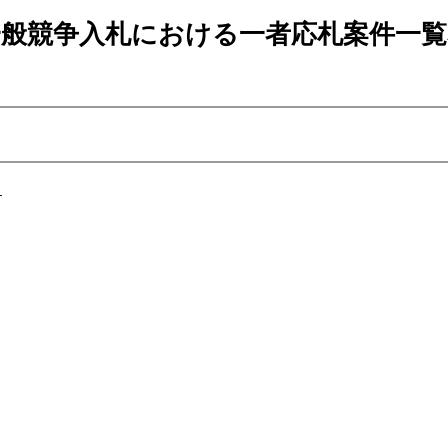
一般競争入札における一者応札案件一覧
る