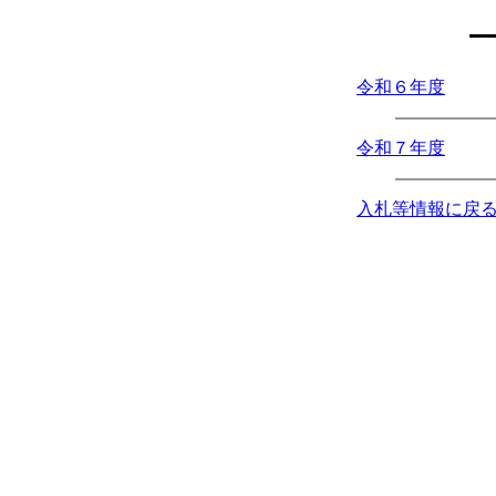
令和６年度
令和７年度
入札等情報に戻