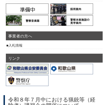
事業者の方へ
入札情報
リンク
令和８年７月中における猟銃等（経