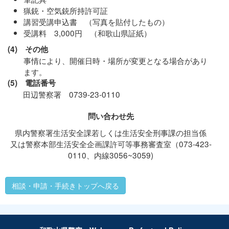
猟銃・空気銃所持許可証
講習受講申込書 （写真を貼付したもの）
受講料 3,000円 （和歌山県証紙）
(4) その他
事情により、開催日時・場所が変更となる場合があり
ます。
(5) 電話番号
田辺警察署 0739-23-0110
問い合わせ先
県内警察署生活安全課若しくは生活安全刑事課の担当係
又は警察本部生活安全企画課許可等事務審査室（073-423-
0110、内線3056~3059)
相談・申請・手続きトップへ戻る