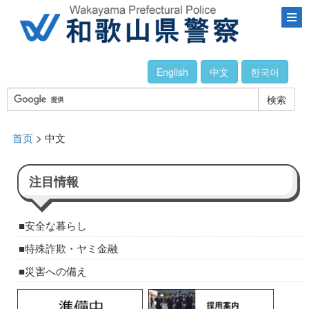
English
中文
한국어
検索
首页
> 中文
注目情報
安全な暮らし
特殊詐欺・ヤミ金融
災害への備え