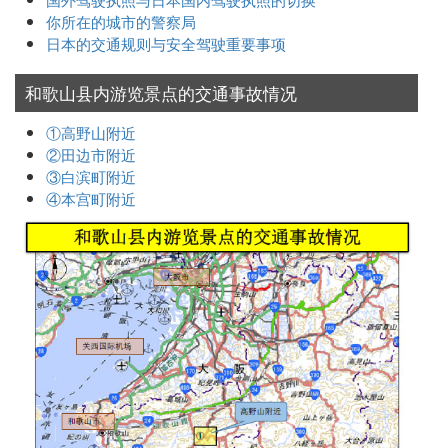
你所在的城市的警察局
日本的交通规则与安全驾驶重要事项
和歌山县内游览景点的交通事故情况
①高野山附近
②田边市附近
③白滨町附近
④本宫町附近