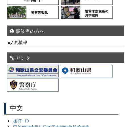
事業者の方へ
入札情報
リンク
中文
拨打110
国外驾驶执照与日本国内驾驶执照的切换