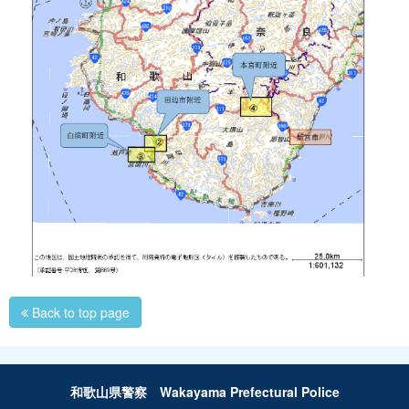
Back to top page
和歌山県警察 Wakayama Prefectural Police