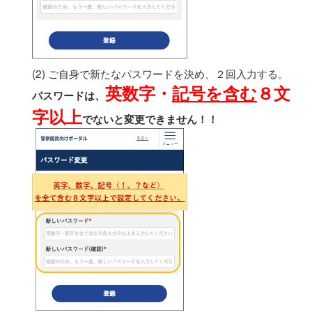
(2) ご自身で新たなパスワードを決め、２回入力する。
英数字・
記号を含む
８文
パスワードは、
字以上
でないと変更できません！！