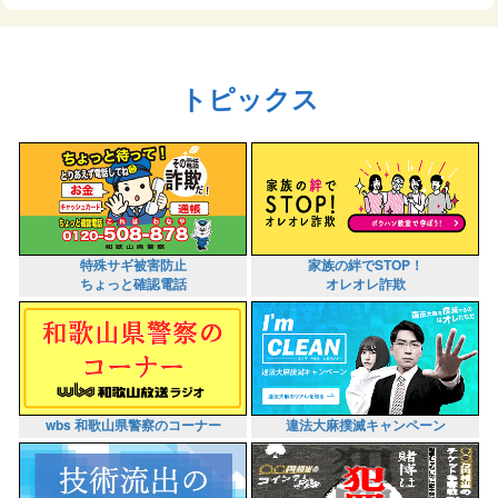
トピックス
特殊サギ被害防止
家族の絆でSTOP！
ちょっと確認電話
オレオレ詐欺
wbs 和歌山県警察のコーナー
違法大麻撲滅キャンペーン