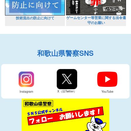
ゲームセンター等営業に関する法令遵
技術流出の防止に向けて
守のお願い
和歌山県警察SNS
X（旧Twitter）
Instagram
YouTube